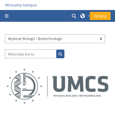
Przejdź do głównej zawartości
Wirtualny Kampus
Przełącznik wyszu
Zaloguj
Panel boczny
Kategorie kursów
Wyszukaj kursy
Wyszukaj kursy