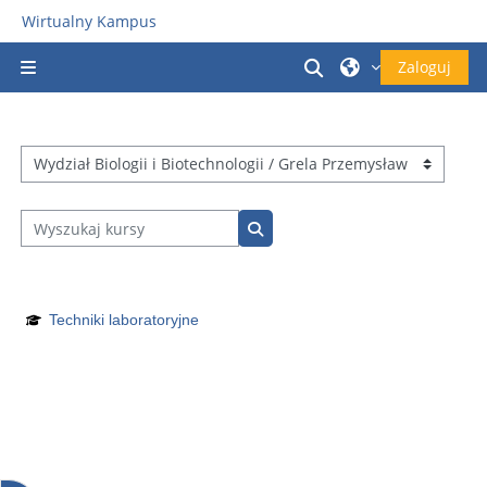
Przejdź do głównej zawartości
Wirtualny Kampus
Przełącznik wyszu
Zaloguj
Panel boczny
Kategorie kursów
Wyszukaj kursy
Wyszukaj kursy
Techniki laboratoryjne