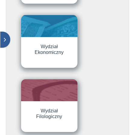
Otwórz szufladę bloków
Wydział
Ekonomiczny
Wydział
Filologiczny