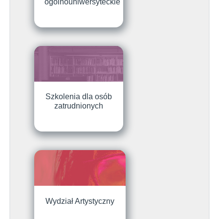
ogólnouniwersyteckie
Szkolenia dla osób
zatrudnionych
Wydział Artystyczny