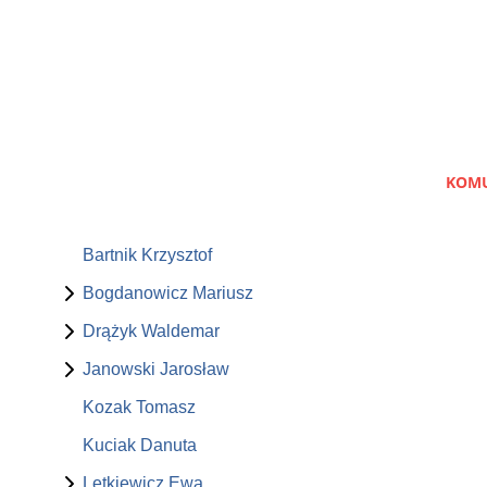
KOMU
Bartnik Krzysztof
Bogdanowicz Mariusz
Drążyk Waldemar
Janowski Jarosław
Kozak Tomasz
Kuciak Danuta
Letkiewicz Ewa