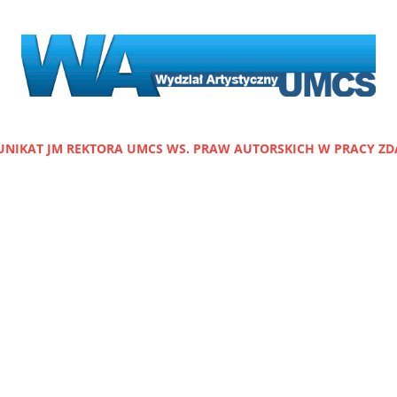
NIKAT JM REKTORA UMCS WS. PRAW AUTORSKICH W PRACY ZD