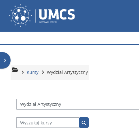
Przejdź do głównej zawartości
Wirtualny Kampus
Otwórz szufladę bloków
Kursy
Wydział Artystyczny
Kategorie kursów
Wyszukaj kursy
Wyszukaj kursy