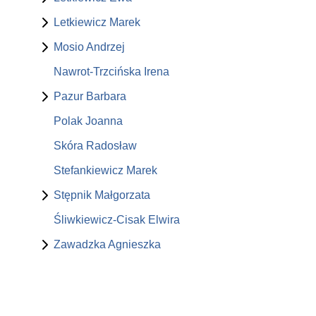
Letkiewicz Marek
Mosio Andrzej
Nawrot-Trzcińska Irena
Pazur Barbara
Polak Joanna
Skóra Radosław
Stefankiewicz Marek
Stępnik Małgorzata
Śliwkiewicz-Cisak Elwira
Zawadzka Agnieszka