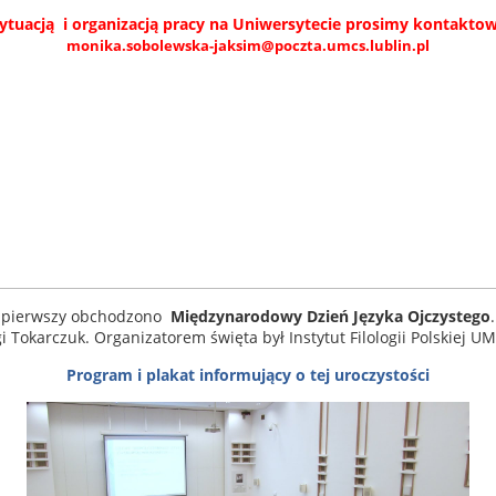
ytuacją i organizacją pracy na Uniwersytecie prosimy kontaktow
monika.sobolewska-jaksim@poczta.umcs.lublin.pl
z pierwszy obchodzono
Międzynarodowy Dzień Języka Ojczystego
i Tokarczuk. Organizatorem święta był Instytut Filologii Polskiej U
Program i plakat informujący o tej uroczystości