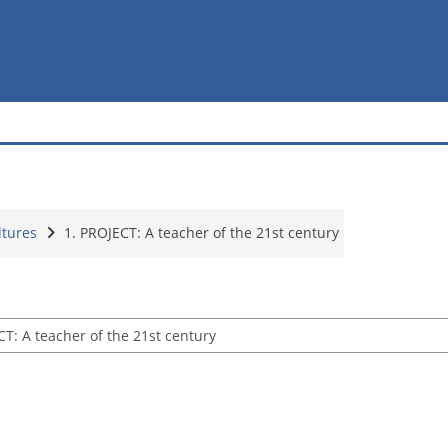
ltures
1. PROJECT: A teacher of the 21st century