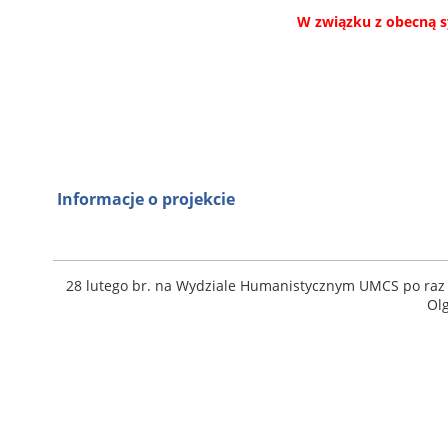
W związku z obecną s
Informacje o projekcie
28 lutego br. na Wydziale Humanistycznym UMCS po ra
Olg