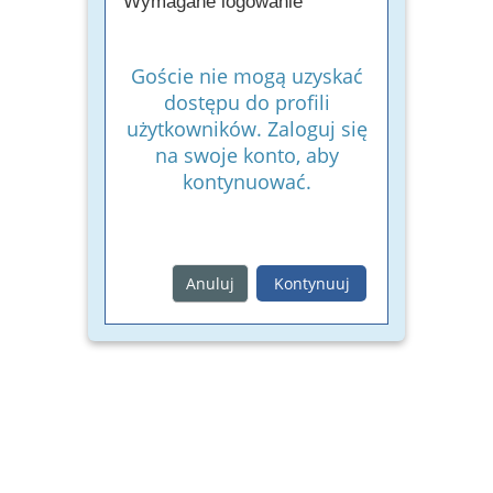
Wymagane logowanie
Goście nie mogą uzyskać
dostępu do profili
użytkowników. Zaloguj się
na swoje konto, aby
kontynuować.
Anuluj
Kontynuuj