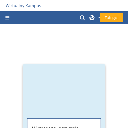
Przejdź do głównej zawartości
Wirtualny Kampus
Przełącznik wyszu
Zaloguj
Panel boczny