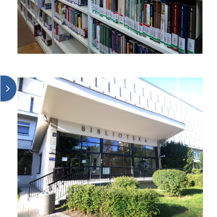
Abrir painel dos blocos