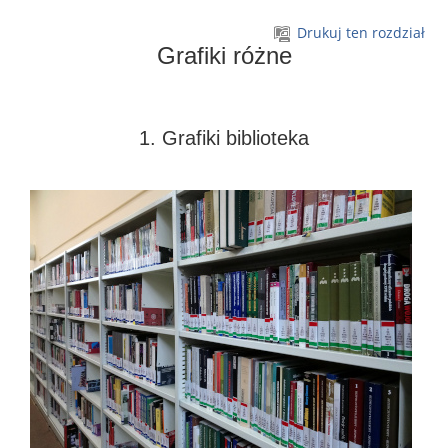
Przejdź do głównej zawartości
Drukuj ten rozdział
Grafiki różne
1. Grafiki biblioteka