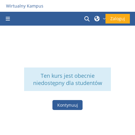
Przejdź do głównej zawartości
Wirtualny Kampus
Przełącznik wyszu
Zaloguj
Panel boczny
Ten kurs jest obecnie
niedostępny dla studentów
Kontynuuj