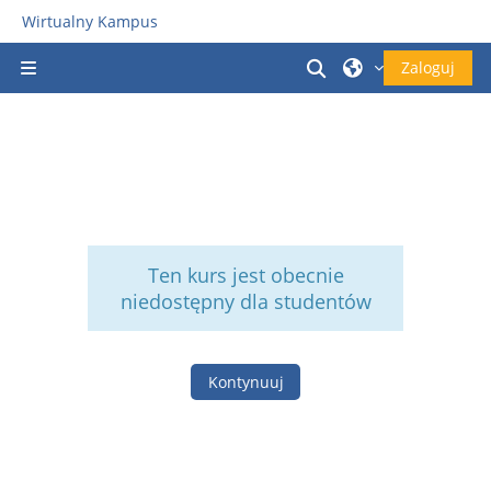
Przejdź do głównej zawartości
Wirtualny Kampus
Przełącznik wyszu
Zaloguj
Panel boczny
Ten kurs jest obecnie
niedostępny dla studentów
Kontynuuj