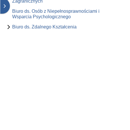
Zagranicznych
Otwórz szufladę bloków
Biuro ds. Osób z Niepełnosprawnościami i
Wsparcia Psychologicznego
Biuro ds. Zdalnego Kształcenia