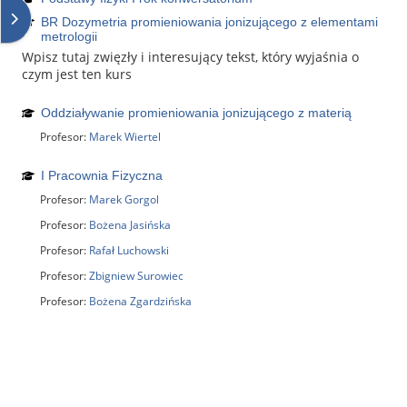
Abrir cajón de bloques
BR Dozymetria promieniowania jonizującego z elementami
metrologii
Wpisz tutaj zwięzły i interesujący tekst, który wyjaśnia o
czym jest ten kurs
Oddziaływanie promieniowania jonizującego z materią
Profesor:
Marek Wiertel
I Pracownia Fizyczna
Profesor:
Marek Gorgol
Profesor:
Bożena Jasińska
Profesor:
Rafał Luchowski
Profesor:
Zbigniew Surowiec
Profesor:
Bożena Zgardzińska