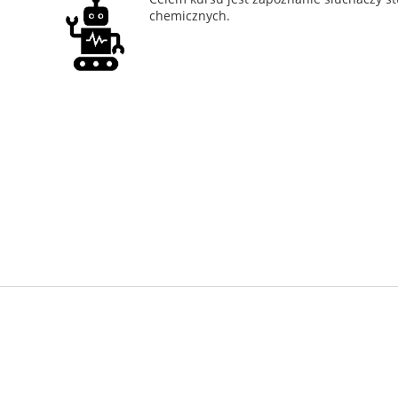
chemicznych.
Projekt koordynowany przez: