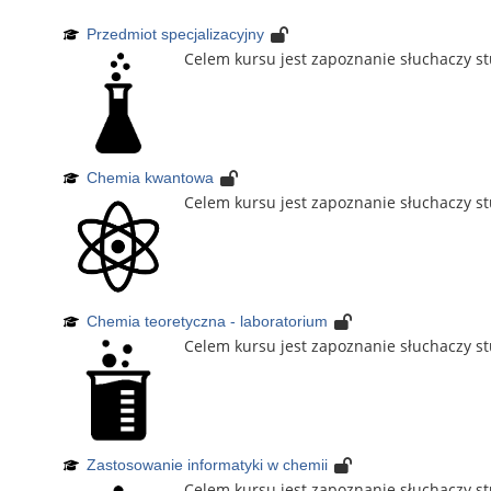
Przedmiot specjalizacyjny
Celem kursu jest zapoznanie słuchaczy s
Chemia kwantowa
Celem kursu jest zapoznanie słuchaczy st
Chemia teoretyczna - laboratorium
Celem kursu jest zapoznanie słuchaczy stu
Zastosowanie informatyki w chemii
Celem kursu jest zapoznanie słuchaczy st