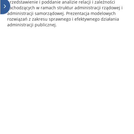
przedstawienie i poddanie analizie relacji i zależności
Ouvrir le tiroir des blocs
zachodzących w ramach struktur administracji rządowej i
administracji samorządowej. Prezentacja modelowych
rozwiązań z zakresu sprawnego i efektywnego działania
administracji publicznej.