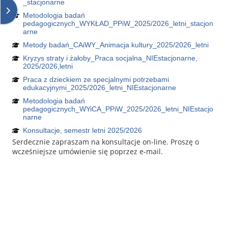
_stacjonarne
Abrir painel dos blocos
Metodologia badań
pedagogicznych_WYKŁAD_PPiW_2025/2026_letni_stacjon
arne
Metody badań_CAiWY_Animacja kultury_2025/2026_letni
Kryzys straty i żałoby_Praca socjalna_NIEstacjonarne,
2025/2026,letni
Praca z dzieckiem ze specjalnymi potrzebami
edukacyjnymi_2025/2026_letni_NIEstacjonarne
Metodologia badań
pedagogicznych_WYiCA_PPiW_2025/2026_letni_NIEstacjo
narne
Konsultacje, semestr letni 2025/2026
Serdecznie zapraszam na konsultacje on-line. Proszę o
wcześniejsze umówienie się poprzez e-mail.