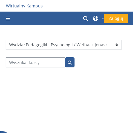
Przejdź do głównej zawartości
Wirtualny Kampus
Przełącznik wyszu
Zaloguj
Panel boczny
Kategorie kursów
Wyszukaj kursy
Wyszukaj kursy