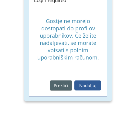
Login required
Gostje ne morejo
dostopati do profilov
uporabnikov. Če želite
nadaljevati, se morate
vpisati s polnim
uporabniškim računom.
Prekliči
Nadaljuj