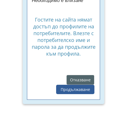
Необходимо е влизане
Гостите на сайта нямат
достъп до профилите на
потребителите. Влезте с
потребителско име и
парола за да продължите
към профила.
Отказване
Продължаване