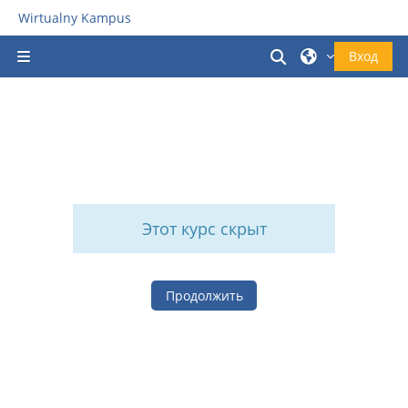
Перейти к основному содержанию
Wirtualny Kampus
Изменить данн
Вход
Боковая панель
Этот курс скрыт
Продолжить