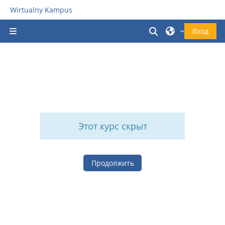
Перейти к основному содержанию
Wirtualny Kampus
Изменить данн
Вход
Боковая панель
Этот курс скрыт
Продолжить