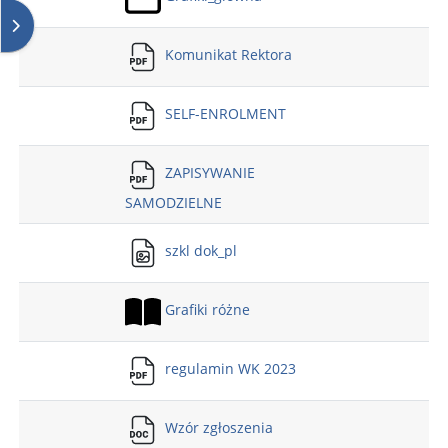
Apri il cassetto del blocco
Komunikat Rektora
SELF-ENROLMENT
ZAPISYWANIE
SAMODZIELNE
szkl dok_pl
Grafiki różne
regulamin WK 2023
Wzór zgłoszenia