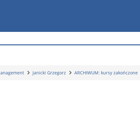
 Management
Janicki Grzegorz
ARCHIWUM: kursy zakończone