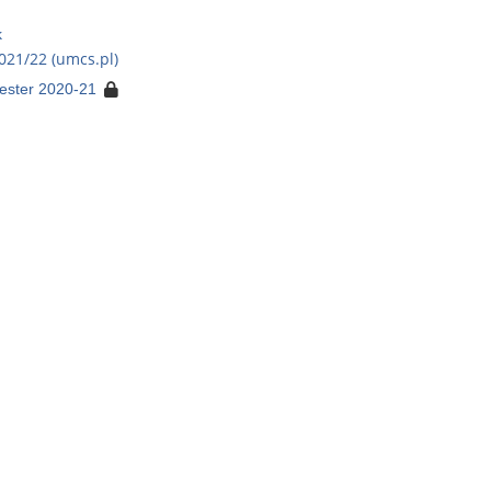
k
021/22 (umcs.pl)
ester 2020-21