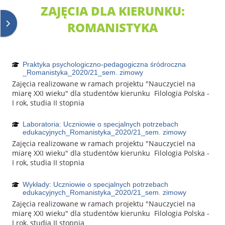
ZAJĘCIA DLA KIERUNKU:
Otvoriť panel bloku
ROMANISTYKA
Praktyka psychologiczno-pedagogiczna śródroczna
_Romanistyka_2020/21_sem. zimowy
Zajęcia realizowane w ramach projektu "Nauczyciel na
miarę XXI wieku" dla studentów kierunku Filologia Polska -
I rok, studia II stopnia
Laboratoria: Uczniowie o specjalnych potrzebach
edukacyjnych_Romanistyka_2020/21_sem. zimowy
Zajęcia realizowane w ramach projektu "Nauczyciel na
miarę XXI wieku" dla studentów kierunku Filologia Polska -
I rok, studia II stopnia
Wykłady: Uczniowie o specjalnych potrzebach
edukacyjnych_Romanistyka_2020/21_sem. zimowy
Zajęcia realizowane w ramach projektu "Nauczyciel na
miarę XXI wieku" dla studentów kierunku Filologia Polska -
I rok, studia II stopnia