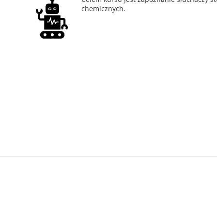
chemicznych.
Projekt koordynowany przez: