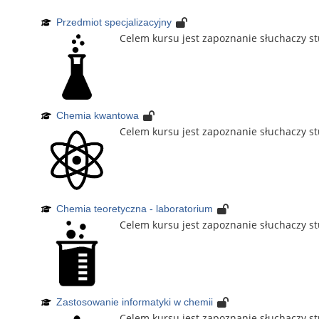
Przedmiot specjalizacyjny
Celem kursu jest zapoznanie słuchaczy s
Chemia kwantowa
Celem kursu jest zapoznanie słuchaczy st
Chemia teoretyczna - laboratorium
Celem kursu jest zapoznanie słuchaczy stu
Zastosowanie informatyki w chemii
Celem kursu jest zapoznanie słuchaczy st