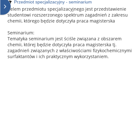
Przedmiot specjalizacyjny - seminarium
Blockleiste öffnen
Celem przedmiotu specjalizacyjnego jest przedstawienie
studentowi rozszerzonego spektrum zagadnień z zakresu
chemii, którego będzie dotyczyła praca magisterska
Seminarium:
Tematyka seminarium jest ściśle związana z obszarem
chemii, której będzie dotyczyła praca magisterska tj.
zagadnień związanych z właściwościami fizykochemicznymi
surfaktantów i ich praktycznym wykorzystaniem.